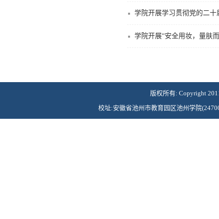
学院开展学习贯彻党的二十
学院开展“安全用妆，量肤而行
版权所有: Copyright 2011©Ch
校址:安徽省池州市教育园区池州学院(247000) 联系电