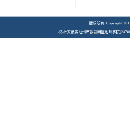
版权所有: Copyright 2011©Ch
校址:安徽省池州市教育园区池州学院(247000) 联系电