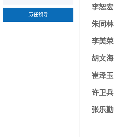
李恕宏
历任领导
朱同林
李美荣
胡文海
崔泽玉
许卫兵
张乐勤