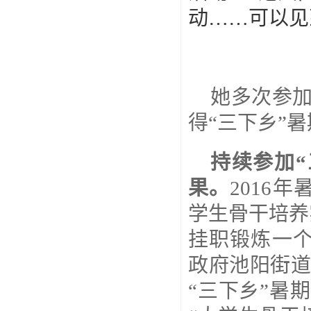
动……可以见
她多次参加
得“三下乡”
持续参加
果。
2016
年
学生骨干培养
挂职锻炼一
政府池阳街道
“三下乡”暑