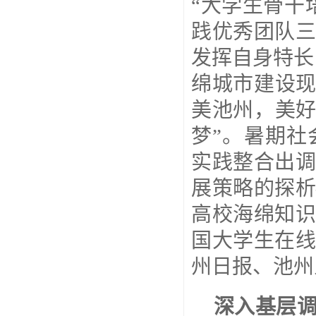
“大学生骨干
践优秀团队三
发挥自身特长
绵城市建设现
美池州，美好
梦”。暑期社
实践整合出
展策略的探
高校海绵知
国大学生在
州日报、池州
深入基层