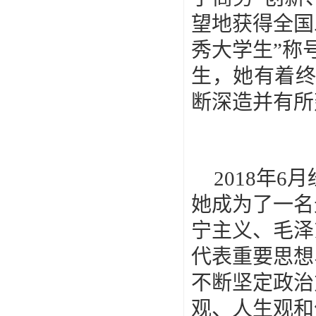
望地获得全国
秀大学生”称
生，她有着
断深造并有所
2018
年
6
月
她成为了一名
宁主义、毛泽
代表重要思想
不断坚定政治
观、人生观和