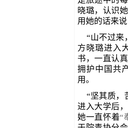
晓璐，认识
用她的话来说
“山不过来
方晓璐进入
书，一直认
拥护中国共
用。
“坚其质，
进入大学后
她一直怀着
“
于院青协分