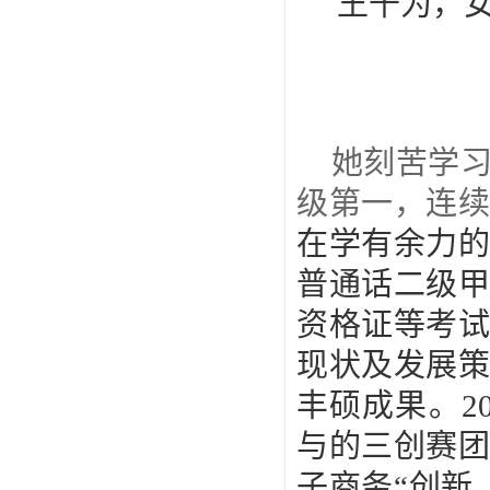
王千为，
她刻苦学
级第一，连续
在学有余力
普通话二级
资格证等考
现状及发展
丰硕成果。
2
与的三创赛
子商务“创新