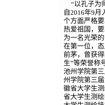
“以孔子为
自
2016
年
9
月
个方面严格要
热爱祖国，要
为一名光荣的
在第一位，态
前茅，曾获得
生
”
等荣誉称
池州学院第三
州学院第三届
徽省大学生测
省大学生测绘