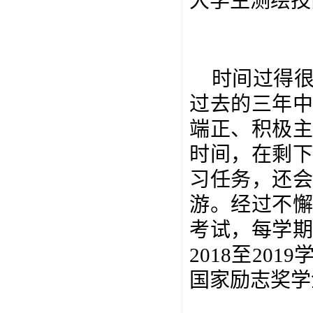
大学生测绘技
时间过得
过去的三年
端正、积极
时间，在剩
习任务，还
游。经过不
考试，每学
2018
至
2019
国家励志奖学