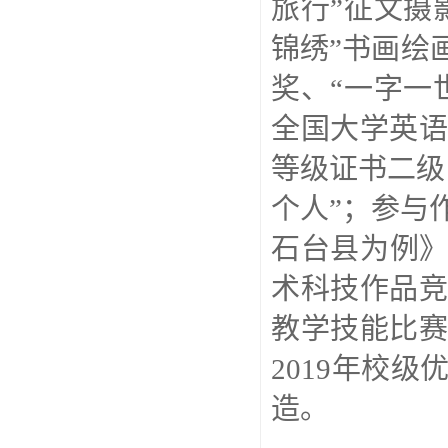
旅行”征文摄
锦绣”书画绘
奖、“一字一
全国大学英
等级证书二级
个人”；参与
石台县为例》
术科技作品
教学技能比赛
2019年校
造。