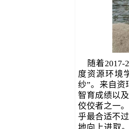
随着
2017-
度资源环境
纱”。来自资
智育成绩以
佼佼者之一。
乎最合适不
地向上进取