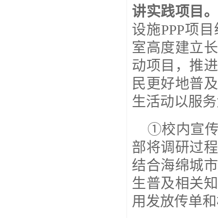
讲实践项目
设施
PPP
项目
室高度建立
动项目，推
民更好地普
生活动以服务
①校内宣
部将调研过
结合海绵城
生普及相关
用发放传单和