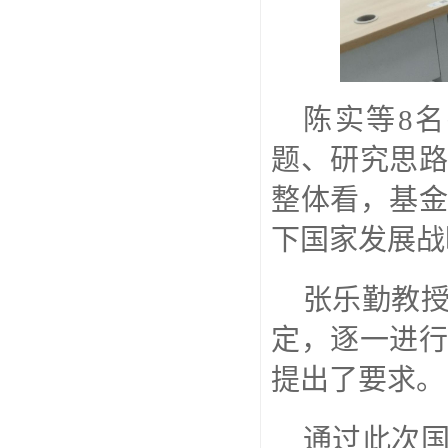
陈实等
8
名
题、研究思
整体看，基
下国家发展战
张乐勤教
定，逐一进
提出了要求。
通过此次