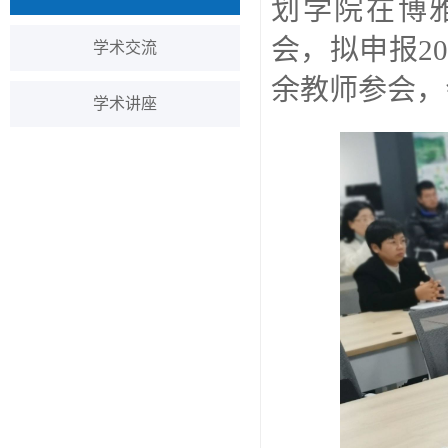
划学院在博
会，拟申报
2
学术交流
余教师参会，
学术讲座