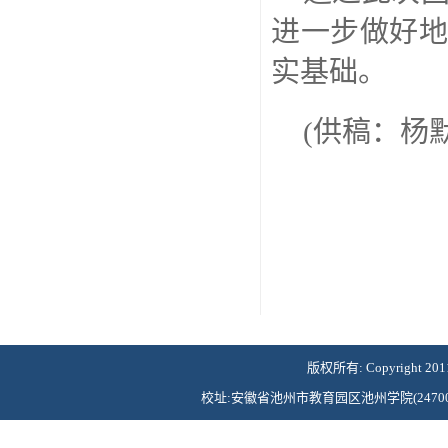
进一步做好
实基础。
(供稿：杨
版权所有: Copyright 2011©Ch
校址:安徽省池州市教育园区池州学院(247000) 联系电