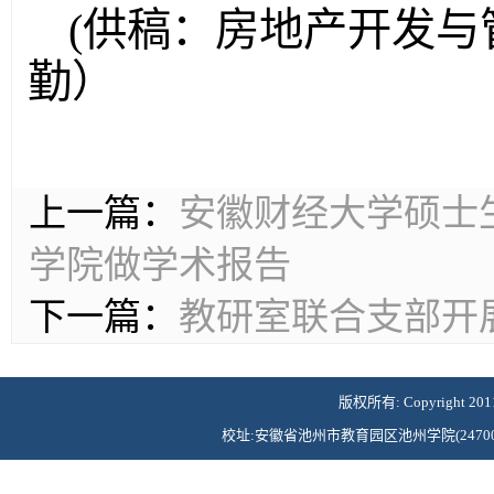
(供稿：房地产开发与
勤）
上一篇：
安徽财经大学硕士
学院做学术报告
下一篇：
教研室联合支部开
版权所有: Copyright 2011©Ch
校址:安徽省池州市教育园区池州学院(247000) 联系电