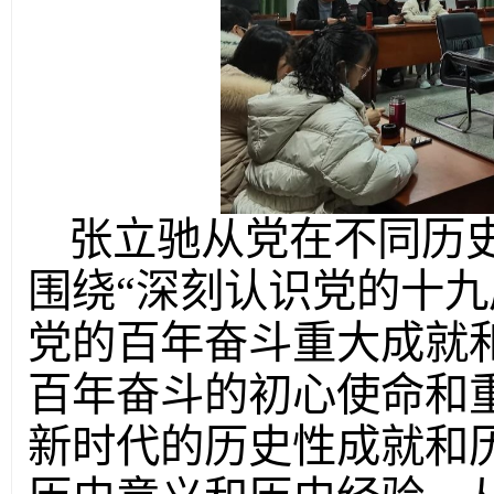
张立驰从党在不同历
围绕“深刻认识党的十
党的百年奋斗重大成就
百年奋斗的初心使命和
新时代的历史性成就和