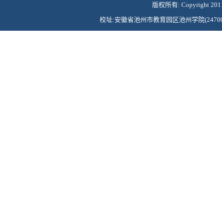
版权所有: Copyright 2011©Ch
校址:安徽省池州市教育园区池州学院(247000) 联系电